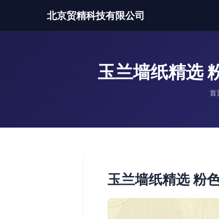
北京贸精科技有限公司
玉兰墙纸精选 
首
玉兰墙纸精选 粉