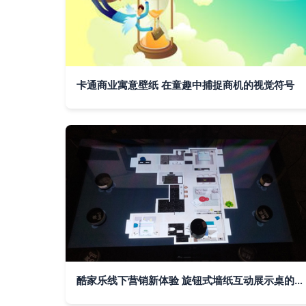
卡通商业寓意壁纸 在童趣中捕捉商机的视觉符号
酷家乐线下营销新体验 旋钮式墙纸互动展示桌的创新实践