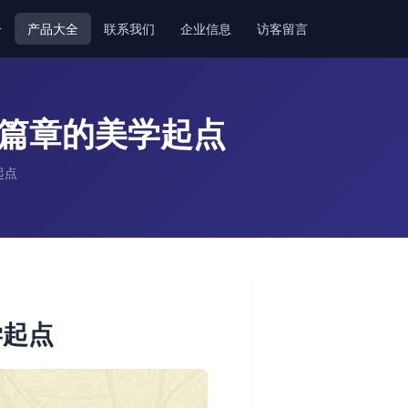
介
产品大全
联系我们
企业信息
访客留言
新篇章的美学起点
起点
学起点