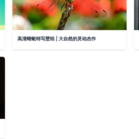
高清蜻蜓特写壁纸 | 大自然的灵动杰作