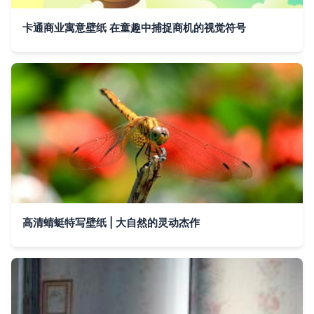
卡通商业寓意壁纸 在童趣中捕捉商机的视觉符号
高清蜻蜓特写壁纸 | 大自然的灵动杰作