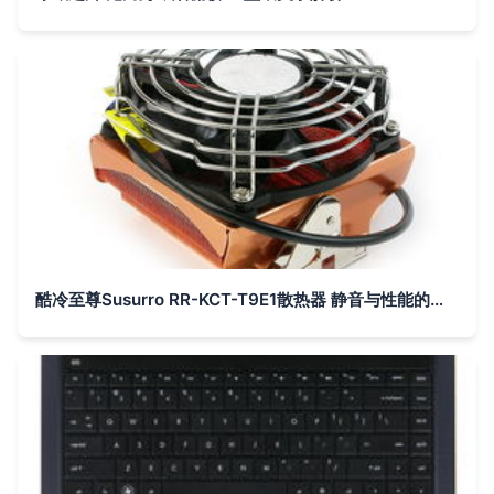
酷冷至尊Susurro RR-KCT-T9E1散热器 静音与性能的均衡之选