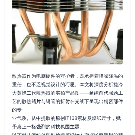
散热器作为电脑硬件的守护者，既承担着降噪降温的
重任，也不乏视觉设计的巧思。本文将深度分析捷冷
大黄蜂二代散热器的实拍产品图——延续前代强劲工
艺的散热鳍片与铜管的折射在光线下呈现出精密部件
的专
业气质。从中提取的原创IT168素材及墙纸尺寸，赋
予桌上一格强烈的科技氛围主题。